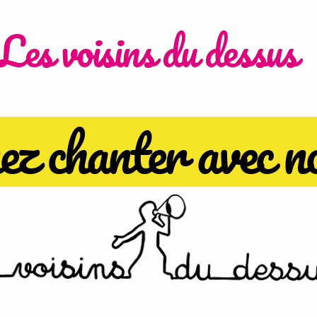
Les voisins du dessus
z chanter avec n