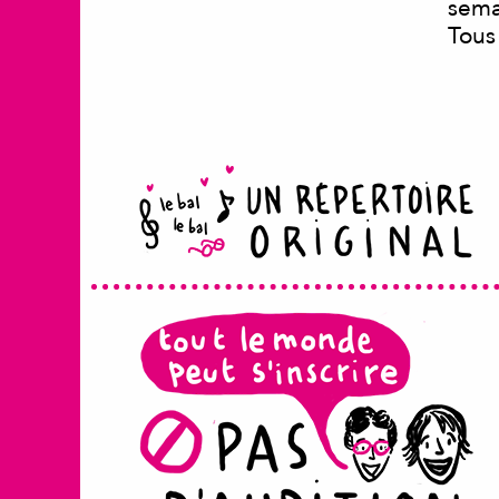
sema
Tous