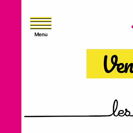
Menu
Vene