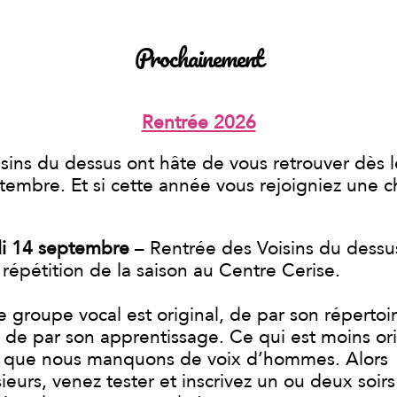
Prochainement
Rentrée 2026
isins du dessus ont hâte de vous retrouver dès 
tembre. Et si cette année vous rejoigniez une c
i 14 septembre
– Rentrée des Voisins du dessu
 répétition de la saison au Centre Cerise.
e groupe vocal est original, de par son répertoi
i de par son apprentissage. Ce qui est moins ori
t que nous manquons de voix d’hommes. Alors
ieurs, venez tester et inscrivez un ou deux soirs