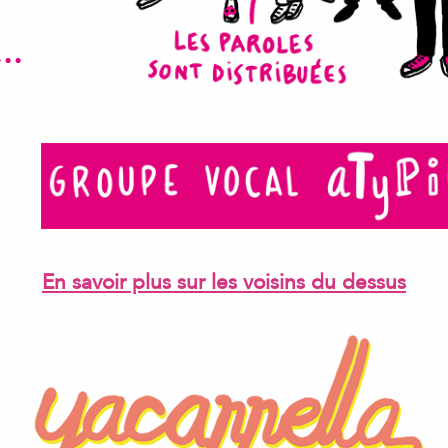
En savoir plus sur les voisins du dessus