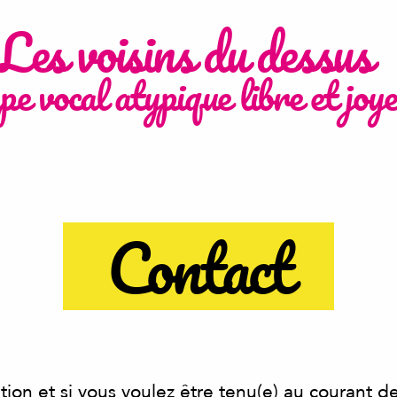
Les voisins du dessus
pe vocal atypique libre et joy
Contact
ion et si vous voulez être tenu(e) au courant de