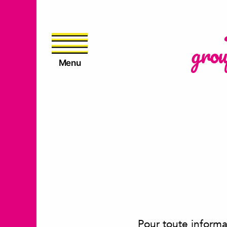
grou
Menu
Pour toute informat